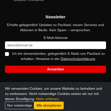
Newsletter
Erhalte gelegentlich Updates zu Packlast, neuen Services und
Aktionen in Berlin. Kein Spam – versprochen.
E-Mail-Adresse
Ich bin einverstanden, gelegentlich E-Mails von Packlast zu
erhalten. Hinweise in der
Datenschutzerklärung
.
Anmelden
Social Media
Wir verwenden Cookies, um unsere Website zu betreiben und
zu verbessern. Nicht notwendige Cookies setzen wir nur mit
deiner Einwilligung.
Mehr erfahren
.
Nur notwendige
Alle akzeptieren