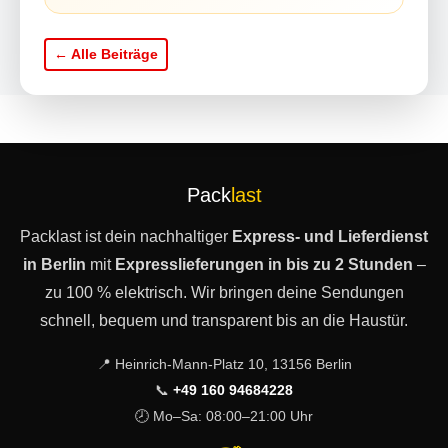
← Alle Beiträge
Pack
last
Packlast ist dein nachhaltiger
Express- und Lieferdienst
in Berlin
mit
Expresslieferungen in bis zu 2 Stunden
–
zu 100 % elektrisch. Wir bringen deine Sendungen
schnell, bequem und transparent bis an die Haustür.
📍 Heinrich-Mann-Platz 10, 13156 Berlin
📞
+49 160 94684228
🕗 Mo–Sa: 08:00–21:00 Uhr