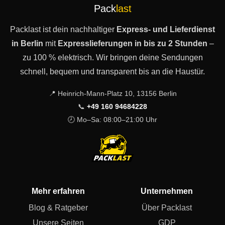
Pack
last
Packlast ist dein nachhaltiger
Express- und Lieferdienst
in Berlin
mit
Expresslieferungen in bis zu 2 Stunden
–
zu 100 % elektrisch. Wir bringen deine Sendungen
schnell, bequem und transparent bis an die Haustür.
📍 Heinrich-Mann-Platz 10, 13156 Berlin
📞
+49 160 94684228
🕗 Mo–Sa: 08:00–21:00 Uhr
Mehr erfahren
Unternehmen
Blog & Ratgeber
Über Packlast
Unsere Seiten
GDP