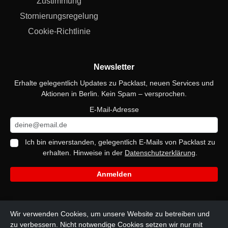
Zustimmung
Stornierungsregelung
Cookie-Richtlinie
Newsletter
Erhalte gelegentlich Updates zu Packlast, neuen Services und
Aktionen in Berlin. Kein Spam – versprochen.
E-Mail-Adresse
Ich bin einverstanden, gelegentlich E-Mails von Packlast zu
erhalten. Hinweise in der
Datenschutzerklärung
.
Anmelden
Social Media
Wir verwenden Cookies, um unsere Website zu betreiben und
zu verbessern. Nicht notwendige Cookies setzen wir nur mit