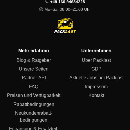
📞
+49 160 94684228
🕗 Mo–Sa: 08:00–21:00 Uhr
Mehr erfahren
Unternehmen
Blog & Ratgeber
Über Packlast
Unsere Seiten
GDP
Partner-API
Aktuelle Jobs bei Packlast
FAQ
Impressum
Preisen und Verfügbarkeit
Kontakt
Rabattbedingungen
Neukundenrabatt­
bedingungen
Eiltransport & Ersatzteil-