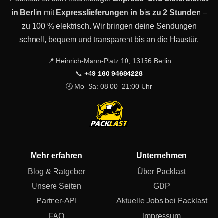
in Berlin
mit
Expresslieferungen in bis zu 2 Stunden
–
zu 100 % elektrisch. Wir bringen deine Sendungen
schnell, bequem und transparent bis an die Haustür.
📍 Heinrich-Mann-Platz 10, 13156 Berlin
📞
+49 160 94684228
🕗 Mo–Sa: 08:00–21:00 Uhr
Mehr erfahren
Unternehmen
Blog & Ratgeber
Über Packlast
Unsere Seiten
GDP
Partner-API
Aktuelle Jobs bei Packlast
FAQ
Impressum