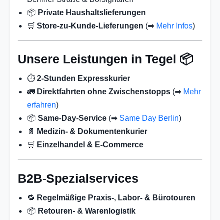
📦
Private Haushaltslieferungen
🛒
Store-zu-Kunde-Lieferungen
(➡
Mehr Infos
)
Unsere Leistungen in Tegel 📦
⏱️
2-Stunden Expresskurier
🚛
Direktfahrten ohne Zwischenstopps
(➡
Mehr
erfahren
)
📦
Same-Day-Service
(➡
Same Day Berlin
)
📄
Medizin- & Dokumentenkurier
🛒
Einzelhandel & E-Commerce
B2B-Spezialservices
🔁
Regelmäßige Praxis-, Labor- & Bürotouren
📦
Retouren- & Warenlogistik