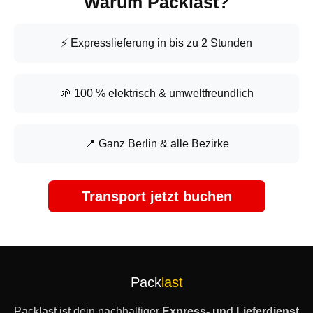
Warum Packlast?
⚡ Expresslieferung in bis zu 2 Stunden
🌱 100 % elektrisch & umweltfreundlich
📍 Ganz Berlin & alle Bezirke
Transport jetzt buchen
Pack
last
Packlast ist dein nachhaltiger
Express- und Lieferdienst