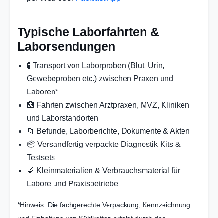
Typische Laborfahrten &
Laborsendungen
🧪 Transport von Laborproben (Blut, Urin,
Gewebeproben etc.) zwischen Praxen und
Laboren*
🏥 Fahrten zwischen Arztpraxen, MVZ, Kliniken
und Laborstandorten
📁 Befunde, Laborberichte, Dokumente & Akten
📦 Versandfertig verpackte Diagnostik-Kits &
Testsets
🔬 Kleinmaterialien & Verbrauchsmaterial für
Labore und Praxisbetriebe
*Hinweis: Die fachgerechte Verpackung, Kennzeichnung
und Einhaltung von Kühlketten erfolgt durch den