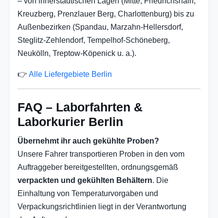
– von innerstädtischen Lagen (Mitte, Friedrichshain,
Kreuzberg, Prenzlauer Berg, Charlottenburg) bis zu
Außenbezirken (Spandau, Marzahn-Hellersdorf,
Steglitz-Zehlendorf, Tempelhof-Schöneberg,
Neukölln, Treptow-Köpenick u. a.).
👉
Alle Liefergebiete Berlin
FAQ – Laborfahrten &
Laborkurier Berlin
Übernehmt ihr auch gekühlte Proben?
Unsere Fahrer transportieren Proben in den vom
Auftraggeber bereitgestellten, ordnungsgemäß
verpackten und gekühlten Behältern
. Die
Einhaltung von Temperaturvorgaben und
Verpackungsrichtlinien liegt in der Verantwortung