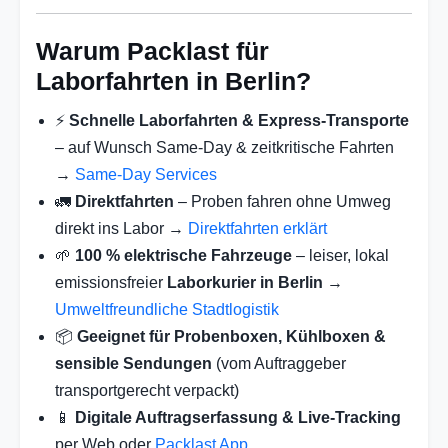
Warum Packlast für
Laborfahrten in Berlin?
⚡
Schnelle Laborfahrten & Express-Transporte
– auf Wunsch Same-Day & zeitkritische Fahrten
→
Same-Day Services
🚛
Direktfahrten
– Proben fahren ohne Umweg
direkt ins Labor →
Direktfahrten erklärt
🌱
100 % elektrische Fahrzeuge
– leiser, lokal
emissionsfreier
Laborkurier in Berlin
→
Umweltfreundliche Stadtlogistik
📦
Geeignet für Probenboxen, Kühlboxen &
sensible Sendungen
(vom Auftraggeber
transportgerecht verpackt)
📱
Digitale Auftragserfassung & Live-Tracking
per Web oder
Packlast App