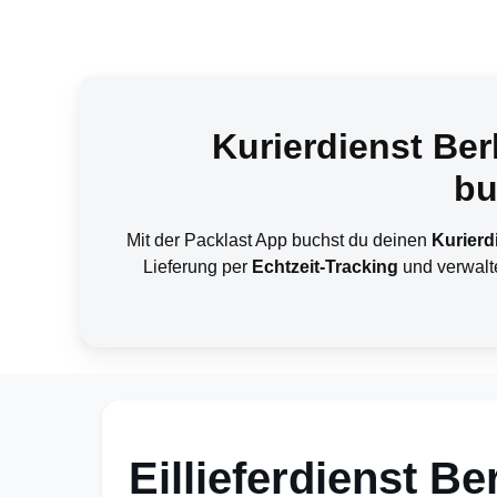
Kurierdienst Be
bu
Mit der Packlast App buchst du deinen
Kurierdi
Lieferung per
Echtzeit-Tracking
und verwalte
Eillieferdienst B