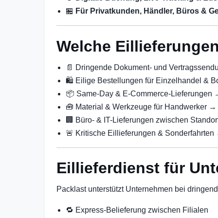
🏪
Für Privatkunden, Händler, Büros & G
Welche Eillieferunge
📄 Dringende Dokument- und Vertragssen
🛍️ Eilige Bestellungen für Einzelhandel &
📦 Same-Day & E-Commerce-Lieferungen
🧰 Material & Werkzeuge für Handwerker 
🏢 Büro- & IT-Lieferungen zwischen Stando
🚨 Kritische Eillieferungen & Sonderfahrte
Eillieferdienst für U
Packlast unterstützt Unternehmen bei dringend
🔁 Express-Belieferung zwischen Filialen