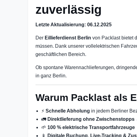
zuverlässig
Letzte Aktualisierung: 06.12.2025
Der
Eillieferdienst Berlin
von Packlast bietet 
müssen. Dank unserer vollelektrischen Fahrzeu
geschäftlichen Bereich.
Ob spontane Warennachlieferungen, dringender
in ganz Berlin.
Warum Packlast als Ei
⚡
Schnelle Abholung
in jedem Berliner Bez
🚛
Direktlieferung ohne Zwischenstopps
🌱
100 % elektrische Transportfahrzeuge
📱
Digitale Buchung, Live-Tracking & Zus