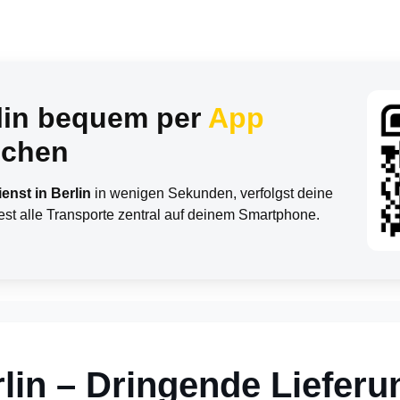
rlin bequem per
App
chen
enst in Berlin
in wenigen Sekunden, verfolgst deine
st alle Transporte zentral auf deinem Smartphone.
erlin – Dringende Lieferu