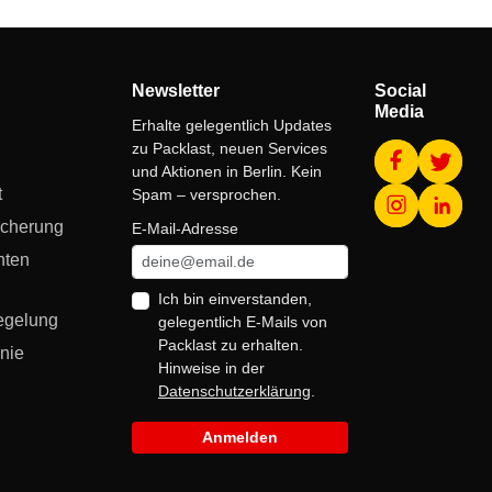
Newsletter
Social
Media
Erhalte gelegentlich Updates
zu Packlast, neuen Services
und Aktionen in Berlin. Kein
t
Spam – versprochen.
icherung
E-Mail-Adresse
hten
Ich bin einverstanden,
egelung
gelegentlich E-Mails von
Packlast zu erhalten.
nie
Hinweise in der
Datenschutzerklärung
.
Anmelden