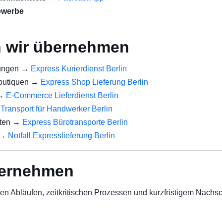
ewerbe
n wir übernehmen
dungen →
Express Kurierdienst Berlin
 Boutiquen →
Express Shop Lieferung Berlin
 →
E-Commerce Lieferdienst Berlin
→
Transport für Handwerker Berlin
rten →
Express Bürotransporte Berlin
n →
Notfall Expresslieferung Berlin
nternehmen
en Abläufen, zeitkritischen Prozessen und kurzfristigem Nachs