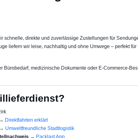
dir schnelle, direkte und zuverlässige Zustellungen für Sendun
ge liefern wir leise, nachhaltig und ohne Umwege – perfekt für
 Bürobedarf, medizinische Dokumente oder E-Commerce-Bestellun
llieferdienst?
irk
→
Direktfahrten erklärt
→
Umweltfreundliche Stadtlogistik
tellnachweis
→
Packlast App