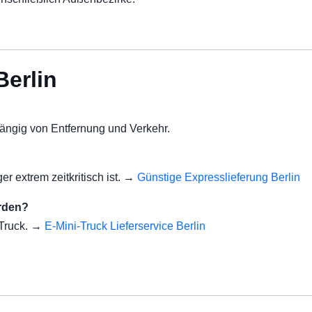
Berlin
hängig von Entfernung und Verkehr.
ger extrem zeitkritisch ist. →
Günstige Expresslieferung Berlin
erden?
-Truck. →
E-Mini-Truck Lieferservice Berlin