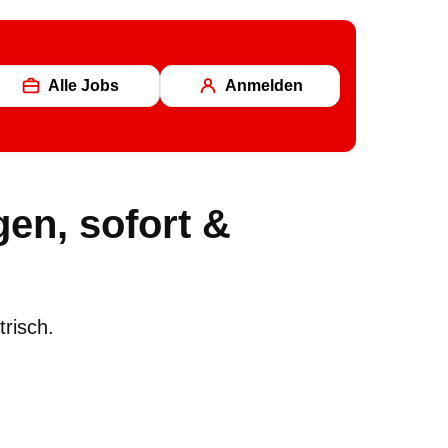
Alle Jobs
Anmelden
gen, sofort &
trisch.