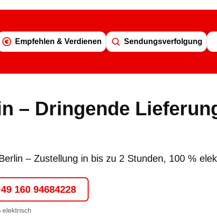
Empfehlen & Verdienen
Sendungsverfolgung
lin – Dringende Lieferun
erlin – Zustellung in bis zu
2 Stunden
, 100 % elek
+49 160 94684228
 elektrisch